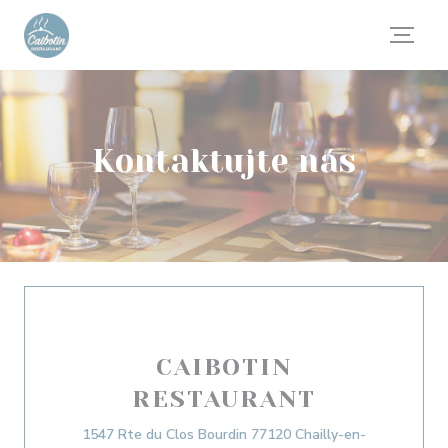
Panel pro správu cookies
Kontaktujte nás
CAIBOTIN
RESTAURANT
1547 Rte du Clos Bourdin 77120 Chailly-en-