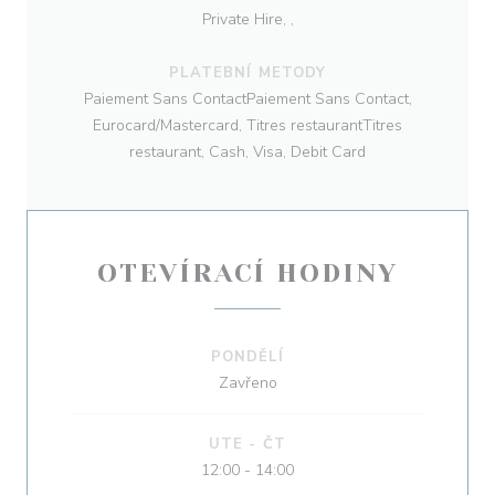
Private Hire, ,
PLATEBNÍ METODY
Paiement Sans ContactPaiement Sans Contact,
Eurocard/Mastercard, Titres restaurantTitres
restaurant, Cash, Visa, Debit Card
OTEVÍRACÍ HODINY
PONDĚLÍ
Zavřeno
UTE
-
ČT
12:00 - 14:00