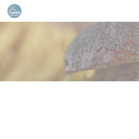
Personnalisation de vos choix en matière de cookies