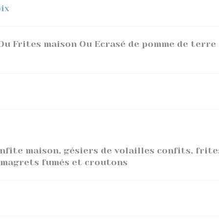
ix
Ou Frites maison Ou Ecrasé de pomme de terre
nfite maison, gésiers de volailles confits, frit
 magrets fumés et croutons