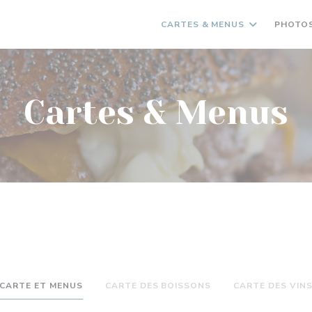
CARTES & MENUS
PHOTO
Cartes & Menus
CARTE ET MENUS
CARTE DES BOISSONS
CARTE DES VIN