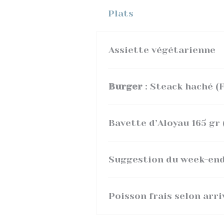
Plats
Assiette végétarienne
Burger
: Steack haché (
Bavette d’Aloyau 165 gr 
Suggestion du week-end 
Poisson frais selon arri