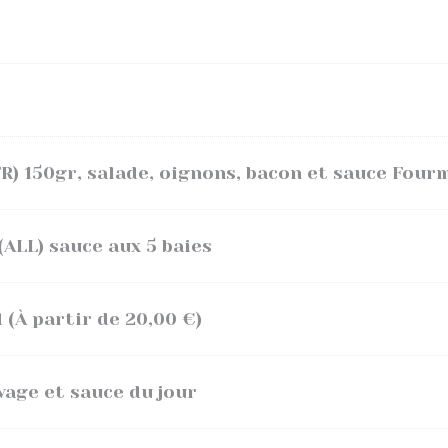
FR) 150gr, salade, oignons, bacon et sauce Fou
(ALL) sauce aux 5 baies
(À partir de 20,00 €)
vage et sauce du jour