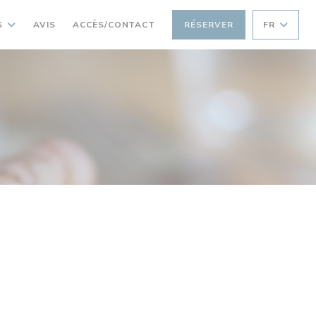
S
AVIS
ACCÈS/CONTACT
RÉSERVER
FR
S