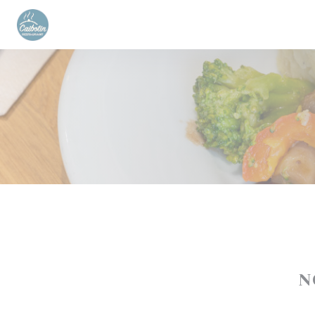
Personnalisation de vos choix en matière de cookies
N