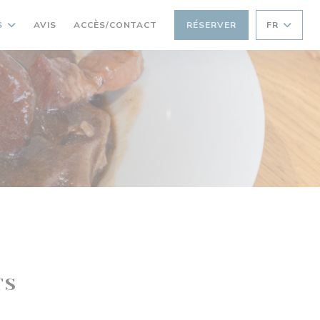
S
AVIS
ACCÈS/CONTACT
RÉSERVER
FR
TS