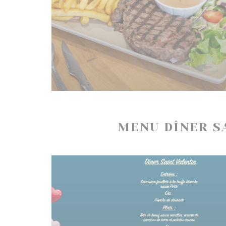
MENU DÎNER SA